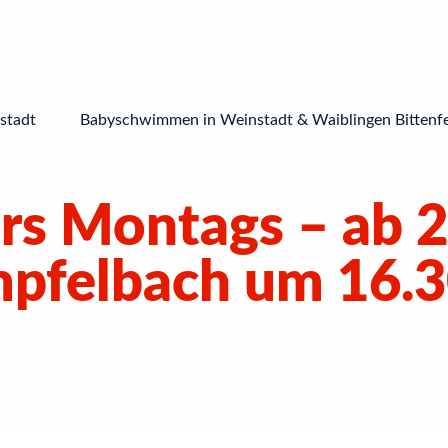
stadt
Babyschwimmen in Weinstadt & Waiblingen Bittenf
 Montags – ab 2
mpfelbach um 16.3