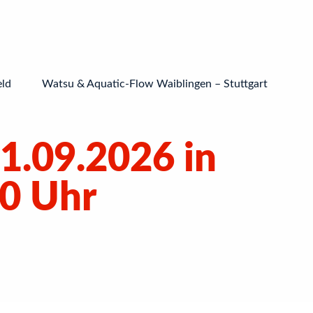
eld
Watsu & Aquatic-Flow Waiblingen – Stuttgart
1.09.2026 in
0 Uhr