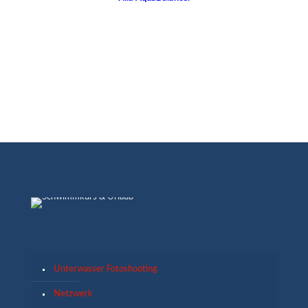
Unterwasser Fotoshooting
Netzwerk