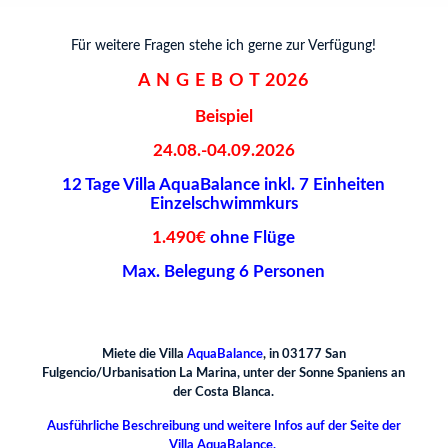
Für weitere Fragen stehe ich gerne zur Verfügung!
A N G E B O T 2026
Beispiel
24.08.-04.09.2026
12 Tage Villa AquaBalance inkl. 7 Einheiten
Einzelschwimmkurs
1.490€
ohne Flüge
Max. Belegung 6 Personen
Miete die Villa
AquaBalance
,
in 03177 San
Fulgencio/Urbanisation La Marina, unter der Sonne Spaniens an
der Costa Blanca.
Ausführliche Beschreibung und weitere Infos auf der Seite der
Villa
AquaBalance.